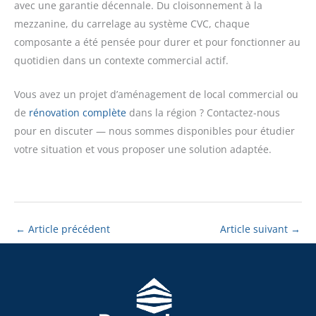
avec une garantie décennale. Du cloisonnement à la
mezzanine, du carrelage au système CVC, chaque
composante a été pensée pour durer et pour fonctionner au
quotidien dans un contexte commercial actif.
Vous avez un projet d’aménagement de local commercial ou
de
rénovation complète
dans la région ? Contactez-nous
pour en discuter — nous sommes disponibles pour étudier
votre situation et vous proposer une solution adaptée.
←
Article précédent
Article suivant
→