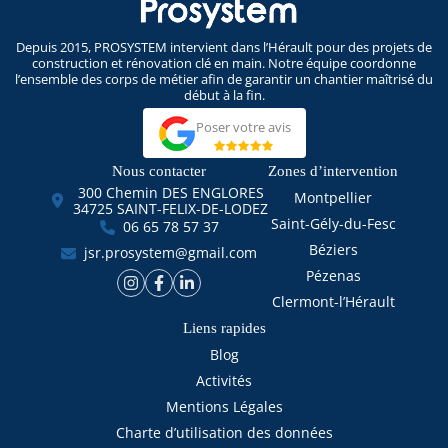
Depuis 2015, PROSYSTEM intervient dans l’Hérault pour des projets de
construction et rénovation clé en main. Notre équipe coordonne
l’ensemble des corps de métier afin de garantir un chantier maîtrisé du
début à la fin.
Poser votre avis
Nous contacter
Zones d’intervention
300 Chemin DES ENGLORES
Montpellier
34725 SAINT-FELIX-DE-LODEZ
Saint-Gély-du-Fesc
06 65 78 57 37
Béziers
jsr.prosystem@gmail.com
Pézenas
Clermont-l’Hérault
Liens rapides
Blog
Activités
Mentions Légales
Charte d’utilisation des données