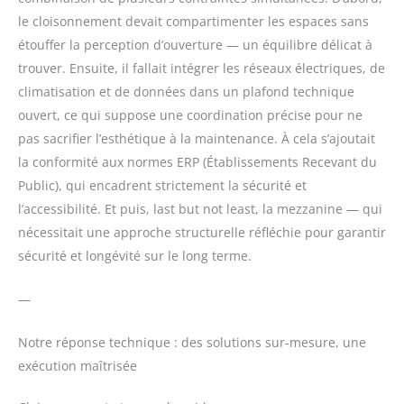
le cloisonnement devait compartimenter les espaces sans
étouffer la perception d’ouverture — un équilibre délicat à
trouver. Ensuite, il fallait intégrer les réseaux électriques, de
climatisation et de données dans un plafond technique
ouvert, ce qui suppose une coordination précise pour ne
pas sacrifier l’esthétique à la maintenance. À cela s’ajoutait
la conformité aux normes ERP (Établissements Recevant du
Public), qui encadrent strictement la sécurité et
l’accessibilité. Et puis, last but not least, la mezzanine — qui
nécessitait une approche structurelle réfléchie pour garantir
sécurité et longévité sur le long terme.
—
Notre réponse technique : des solutions sur-mesure, une
exécution maîtrisée