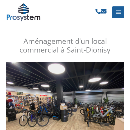
Aller
au
contenu
Aménagement d’un local
commercial à Saint-Dionisy